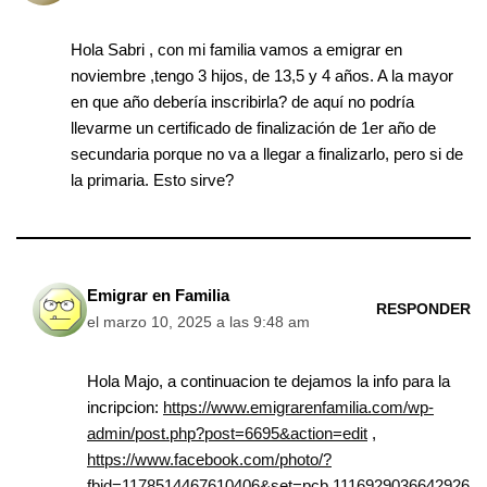
Hola Sabri , con mi familia vamos a emigrar en
noviembre ,tengo 3 hijos, de 13,5 y 4 años. A la mayor
en que año debería inscribirla? de aquí no podría
llevarme un certificado de finalización de 1er año de
secundaria porque no va a llegar a finalizarlo, pero si de
la primaria. Esto sirve?
Emigrar en Familia
RESPONDER
el marzo 10, 2025 a las 9:48 am
Hola Majo, a continuacion te dejamos la info para la
incripcion:
https://www.emigrarenfamilia.com/wp-
admin/post.php?post=6695&action=edit
,
https://www.facebook.com/photo/?
fbid=1178514467610406&set=pcb.1116929036642926