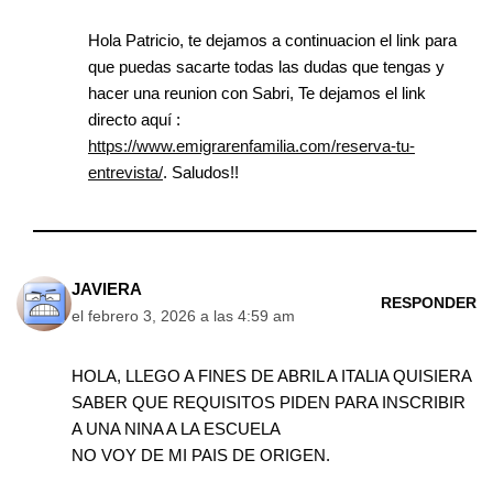
Hola Patricio, te dejamos a continuacion el link para
que puedas sacarte todas las dudas que tengas y
hacer una reunion con Sabri, Te dejamos el link
directo aquí :
https://www.emigrarenfamilia.com/reserva-tu-
entrevista/
. Saludos!!
JAVIERA
RESPONDER
el febrero 3, 2026 a las 4:59 am
HOLA, LLEGO A FINES DE ABRIL A ITALIA QUISIERA
SABER QUE REQUISITOS PIDEN PARA INSCRIBIR
A UNA NINA A LA ESCUELA
NO VOY DE MI PAIS DE ORIGEN.