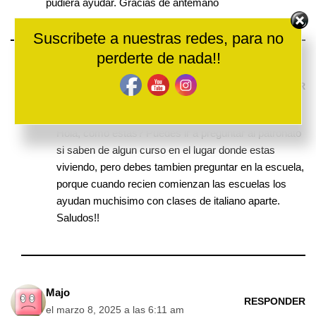
pudiera ayudar. Gracias de antemano
Suscribete a nuestras redes, para no
perderte de nada!!
Emigrar en Familia
RESPONDER
el febrero 11, 2025 a las 8:29 am
Hola, como estas? Puedes ir a preguntar al patronato
si saben de algun curso en el lugar donde estas
viviendo, pero debes tambien preguntar en la escuela,
porque cuando recien comienzan las escuelas los
ayudan muchisimo con clases de italiano aparte.
Saludos!!
Majo
RESPONDER
el marzo 8, 2025 a las 6:11 am