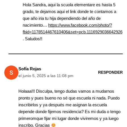
Hola Sandra, aqui la scuola elementare es hasta 5
grado, te dejamos aqui el link donde te contamos a
que año iria tu hija dependiendo del año de
nacimiento…
https://www.facebook.com/photo/?
fbid=1178514467610406&set=pcb.1116929036642926
. Saludos!!
Sofía Rojas
RESPONDER
el junio 5, 2025 a las 11:08 pm
Holaaa!!! Disculpa, tengo dudas vamos a mudarnos
pronto y pues bueno no sé que escuela ni nada. Puedo
inscribirlos y ya después me asignan la escuela
depende donde fijemos residencia? Es mi duda o tengo
primeromque fijar mi lugar donde viviremos y ya luego
inscribo. Gracias